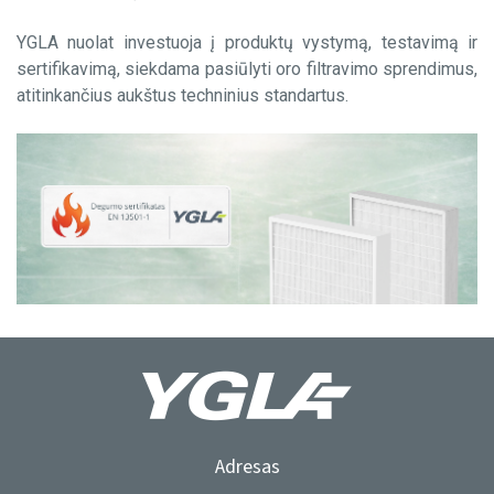
YGLA nuolat investuoja į produktų vystymą, testavimą ir
sertifikavimą, siekdama pasiūlyti oro filtravimo sprendimus,
atitinkančius aukštus techninius standartus.
Adresas