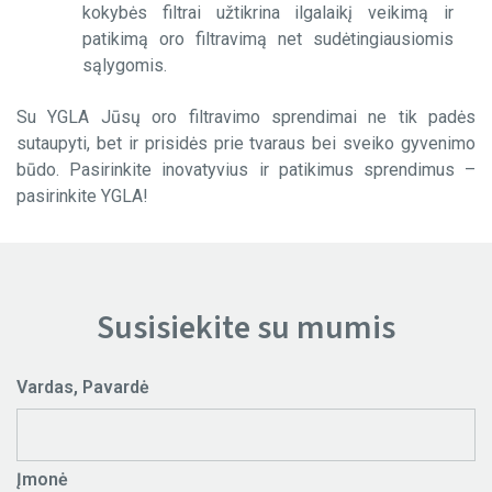
kokybės filtrai užtikrina ilgalaikį veikimą ir
patikimą oro filtravimą net sudėtingiausiomis
sąlygomis.
Su YGLA Jūsų oro filtravimo sprendimai ne tik padės
sutaupyti, bet ir prisidės prie tvaraus bei sveiko gyvenimo
būdo. Pasirinkite inovatyvius ir patikimus sprendimus –
pasirinkite YGLA!
Susisiekite su mumis
Vardas, Pavardė
Įmonė