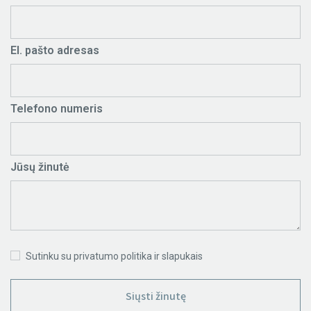
El. pašto adresas
Telefono numeris
Jūsų žinutė
Sutinku su privatumo politika ir slapukais
Siųsti žinutę