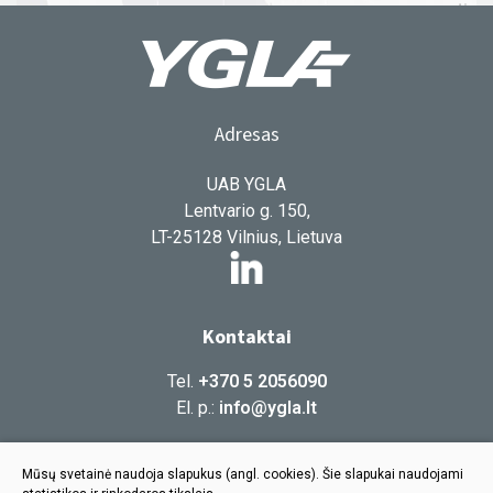
Adresas
UAB YGLA
Lentvario g. 150,
LT-25128 Vilnius, Lietuva
Kontaktai
Tel.
+370 5 2056090
El. p.:
info@ygla.lt
Informacija
Mūsų svetainė naudoja slapukus (angl. cookies). Šie slapukai naudojami