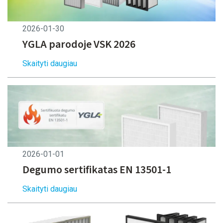
-Difuzoriai
2026-01-30
Vieliniai filtrai
YGLA parodoje VSK 2026
Skaityti daugiau
Riebaliniai filtrai
Filtrinės medžiagos
2026-01-01
Degumo sertifikatas EN 13501-1
Skaityti daugiau