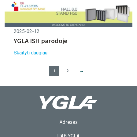
2025-02-12
YGLA ISH parodoje
Skaityti daugiau
1
2
Adresas
UAB YGLA