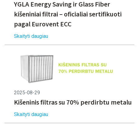
YGLA Energy Saving ir Glass Fiber
kišeniniai filtrai – oficialiai sertifikuoti
pagal Eurovent ECC
Skaityti daugiau
2025-08-29
Kišeninis filtras su 70% perdirbtu metalu
Skaityti daugiau