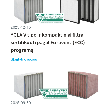
2025-12-15
YGLA V tipo ir kompaktiniai filtrai
sertifikuoti pagal Eurovent (ECC)
programą
Skaityti daugiau
2025-09-30